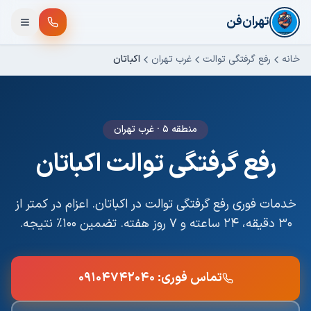
فتن به محتوای اصلی
تهران‌فن
خانه
رفع گرفتگی توالت
غرب تهران
اکباتان
منطقه ۵
·
غرب تهران
رفع گرفتگی توالت
اکباتان
خدمات فوری
رفع گرفتگی توالت
در
اکباتان
. اعزام در کمتر از
۳۰ دقیقه، ۲۴ ساعته و ۷ روز هفته. تضمین ۱۰۰٪ نتیجه.
تماس فوری:
۰۹۱۰۴۷۴۲۰۴۰