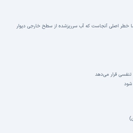
. اما خطر اصلی آنجاست که آب سرریزشده از سطح خارجی دیوار
تنفسی قرار می‌دهد
شود
)