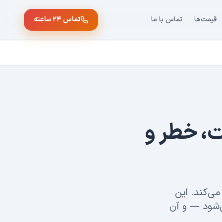
قیمت‌ها
تماس با ما
تماس ۲۴ ساعته
ت، خطر و
می‌کند. این
‌شود — و آن