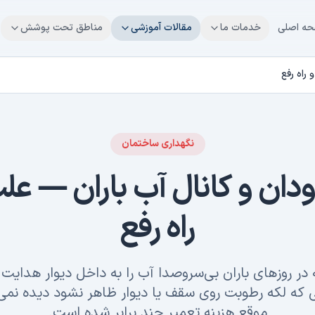
ه اصلی
خدمات ما
مقالات آموزشی
مناطق تحت پوشش
 راه رفع
نگهداری ساختمان
ودان و کانال آب باران — عل
راه رفع
 در روزهای باران بی‌سروصدا آب را به داخل دیوار هدایت 
ی که لکه رطوبت روی سقف یا دیوار ظاهر نشود دیده نمی
موقع هزینه تعمیر چند برابر شده است.