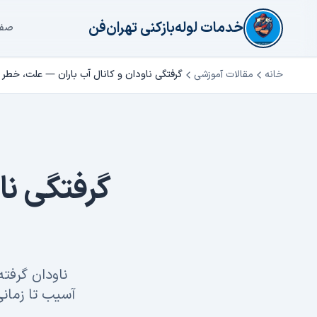
فتن به محتوای اصلی
خدمات لوله‌بازکنی تهران‌فن
صفح
خانه
مقالات آموزشی
گرفتگی ناودان و کانال آب باران — علت، خطر و
گرفتگی نا
ناودان گرفته
آسیب تا زمان