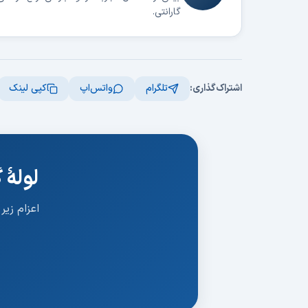
گارانتی.
اشتراک‌گذاری:
تلگرام
واتس‌اپ
کپی لینک
لولهٔ
اعزام زیر ۳۰ دقیقه، شبانه‌روزی و با گارانتی ۳ ماهه. مشاوره و قیمت کاملاً رایگان 