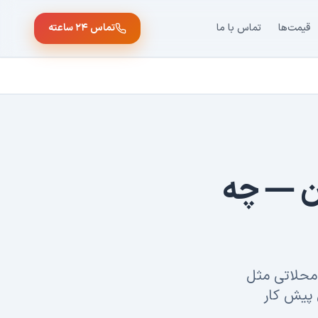
قیمت‌ها
تماس با ما
تماس ۲۴ ساعته
ن — چه
 محلاتی مثل
 ری هنوز با لوله‌کشی اصلی ۳۰ تا ۵۰ سال پیش کار