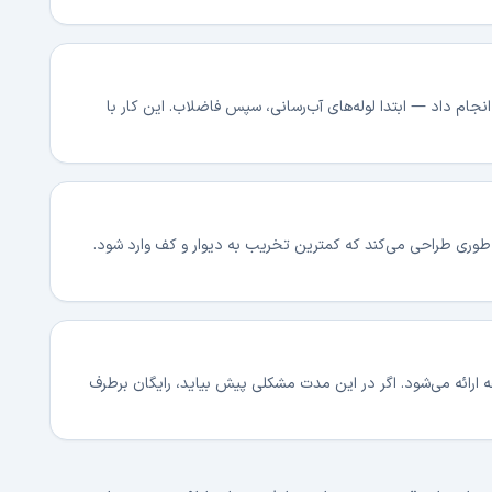
جام داد — ابتدا لوله‌های آب‌رسانی، سپس فاضلاب. این کار با
ال، مسیر لوله‌کشی را طوری طراحی می‌کند که کمترین تخریب به دیوار و کف وارد شود.
های تهران‌فن با فاکتور رسمی و گارانتی ۳ ماهه ارائه می‌شود. اگر در این مدت مشکلی پیش بیاید، رایگان برطرف