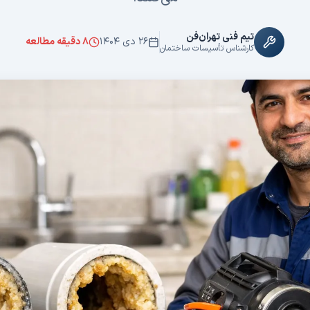
تیم فنی تهران‌فن
۲۶ دی ۱۴۰۴
۸
دقیقه مطالعه
کارشناس تأسیسات ساختمان