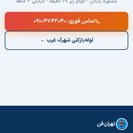
مشاوره رایگان · اعزام زیر ۳۰ دقیقه · گارانتی ۳ ماهه
تماس فوری:
۰۹۱۰۴۷۴۲۰۴۰
لوله‌بازکنی
شهرک غرب
←
تهران‌فن