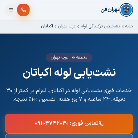
فتن به محتوای اصلی
تهران‌فن
خانه
تشخیص ترکیدگی لوله
غرب تهران
اکباتان
منطقه ۵
·
غرب تهران
نشت‌یابی لوله
اکباتان
خدمات فوری
نشت‌یابی لوله
در
اکباتان
. اعزام در کمتر از ۳۰
دقیقه، ۲۴ ساعته و ۷ روز هفته. تضمین ۱۰۰٪ نتیجه.
تماس فوری:
۰۹۱۰۴۷۴۲۰۴۰