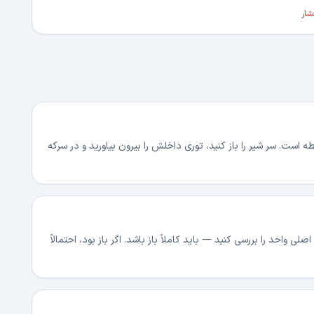
شار
) یا شلنگ رابط همان نقطه است. سر شیر را باز کنید، توری داخلش را بیرون بیاورید و در سرکه
 واحد را بررسی کنید — باید کاملاً باز باشد. اگر باز بود، احتمالاً