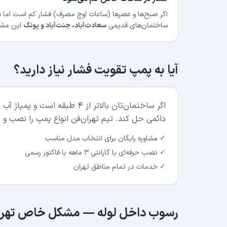
اگر صبح‌ها و عصرها (ساعات اوج مصرف) فشار کم است ام
ساختمان‌های قدیمی
سعادت‌آباد، جنت‌آباد و پونک
این مشک
آیا به پمپ تقویت فشار نیاز دارید؟
اگر ساختمان‌تان بالاتر از ۴ 
دائمی حل کند. تیم تهران‌فن انواع پمپ را نصب و راه
✓ مشاوره رایگان برای انتخاب مدل مناسب
✓ نصب حرفه‌ای با گارانتی ۳ ماهه با فاکتور رسمی
✓ خدمات در تمام مناطق تهران
رسوب داخل لوله — مشکل خاص تهرا