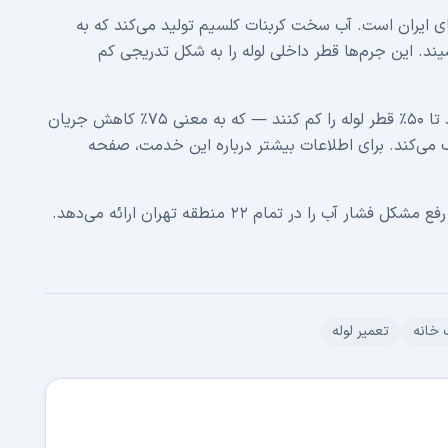
ی ایران است. آب سخت کربنات کلسیم تولید می‌کند که به
ند. این جرم‌ها قطر داخلی لوله را به شکل تدریجی کم
در ساختمان‌های ۱۵ ساله به بالا، این رسوب‌ها می‌توانند تا ۵۰٪ قطر لوله را کم کنند — که به معنی ۷۵٪ کاهش جریان
 می‌کند. برای اطلاعات بیشتر درباره این خدمت، صفحه
تهران‌فن با بیش از ۱۵ سال تجربه، خدمات جرم‌گیری و رفع مشکل فشار آب را در تمام ۲۲ منطقه تهران ارائه می‌دهد.
خانه
تعمیر لوله