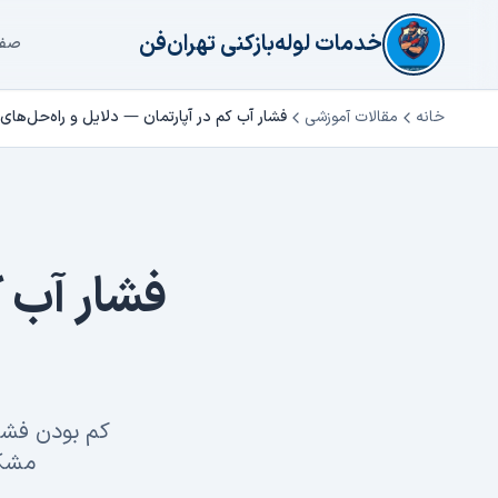
فتن به محتوای اصلی
خدمات لوله‌بازکنی تهران‌فن
صفح
خانه
مقالات آموزشی
فشار آب کم در آپارتمان — دلایل و راه‌حل‌های 
فشار آب ک
کم بودن فشار
مشکل