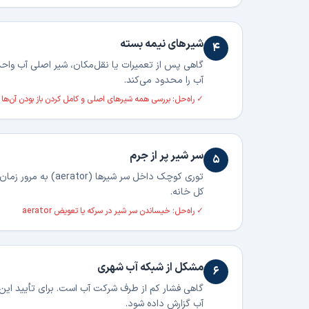
شیرهای نیمه بسته
۴
گاهی پس از تعمیرات یا نقل‌مکان، شیر اصلی آب واحد 
آب را محدود می‌کند.
✓ راه‌حل:
بررسی همه شیرهای اصلی و کامل کردن باز بودن آن‌ها
سر شیر پر از جرم
۵
توری کوچک داخل سر ش
کل خانه.
✓ راه‌حل:
خیساندن سر شیر در سرکه یا تعویض aerator
مشکل از شبکه آب شهری
۶
گاهی فشار کم از طرف شرکت آب است. برای تأیید این 
آب گزارش داده شود.