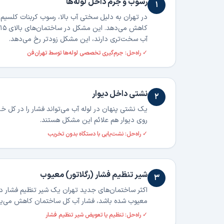
رسوب و جرم داخل لوله‌ها
۱
در تهران به دلیل سختی آب بالا، رسوب کربنات کلسیم (
کاهش می‌دهد. این مشکل در ساختمان‌های بالای ۱۵ سال بسیار رایج است. در محلاتی مثل
آب سخت‌تری دارند، این مشکل زودتر رخ می‌دهد.
✓ راه‌حل:
جرم‌گیری تخصصی لوله‌ها توسط تهران‌فن
نشتی داخل دیوار
۲
یک نشتی پنهان در لوله آب می‌تواند فشار را در کل خ
روی دیوار هم علائم این مشکل هستند.
✓ راه‌حل:
نشت‌یابی با دستگاه بدون تخریب
شیر تنظیم فشار (رگلاتور) معیوب
۳
اکثر ساختمان‌های جدید تهران یک شیر تنظیم فشار در 
معیوب شده باشد، فشار آب کل ساختمان کاهش می‌یا
✓ راه‌حل:
تنظیم یا تعویض شیر تنظیم فشار