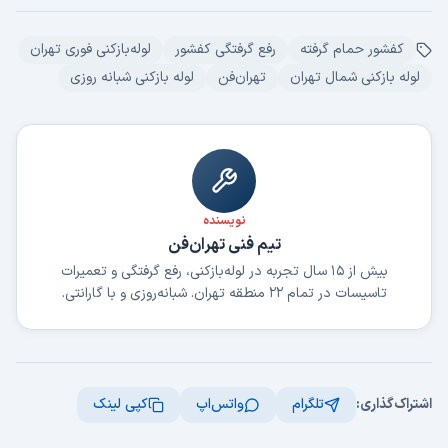
کفشور حمام گرفته
رفع گرفتگی کفشور
لوله‌بازکنی فوری تهران
لوله بازکنی شمال تهران
تهران‌فن
لوله بازکنی شبانه روزی
نویسنده
تیم فنی تهران‌فن
بیش از ۱۵ سال تجربه در لوله‌بازکنی، رفع گرفتگی و تعمیرات
تاسیسات در تمام ۲۲ منطقه تهران. شبانه‌روزی و با گارانتی.
اشتراک‌گذاری:
تلگرام
واتس‌اپ
کپی لینک