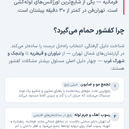
فرمانیه — یکی از شایع‌ترین اورژانس‌های لوله‌کشی
است. تهران‌فن در کمتر از ۳۰ دقیقه پیشتان است.
چرا کفشور حمام می‌گیرد؟
شناخت دلیل گرفتگی، انتخاب راه‌حل درست را ساده‌تر می‌کند.
در آپارتمان‌های شمال تهران — از
نیاوران و قیطریه
تا
ولنجک و
شهرک غرب
— چهار دلیل اصلی مسئول بیشتر مشکلات کفشور
هستند:
تجمع مو و صابون
خیلی رایج
۱
رایج‌ترین علت. موهای ریخته‌شده با بقایای صابون و شامپو یک توده
چسبناک می‌سازند که جریان آب را کُند و سپس کاملاً مسدود می‌کند.
رسوب آهک و جرم لوله
رایج در ساختمان‌های قدیمی
۲
آب تهران دارای سختی بالاست. در مناطق شمالی مانند فرمانیه، زعفرانیه و
الهیه، رسوب آهک روی دیواره لوله‌ها جمع می‌شود و قطر داخلی را کم