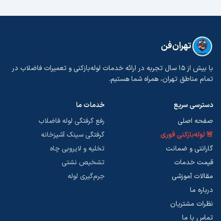
تهران‌فن
با بیش از ۱۵ سال تجربه در ارائه خدمات لوله‌بازکنی و تعمیرات فاضلاب در
تمام مناطق تهران، همراه شما هستیم.
دسترسی سریع
خدمات ما
صفحه اصلی
رفع گرفتگی لوله فاضلاب
🚨 لوله‌بازکنی فوری
گرفتگی سینک آشپزخانه
گارانتی و ضمانت
تخلیه و لایروبی چاه
قیمت خدمات
تشخیص نشتی
مقالات آموزشی
جرم‌گیری لوله
درباره ما
نظرات مشتریان
تماس با ما