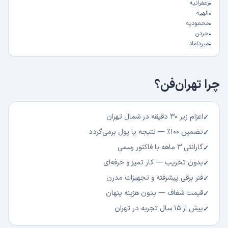
•
زعفرانیه
•
الهیه
•
محمودیه
•
جردن
•
میرداماد
چرا تهران‌فن؟
اعزام زیر ۳۰ دقیقه در شمال تهران
✓
تضمین ۱۰۰٪ — نتیجه یا پول برمی‌گردد
✓
گارانتی ۳ ماهه با فاکتور رسمی
✓
بدون تخریب — کار تمیز و حرفه‌ای
✓
فنر برقی پیشرفته و تجهیزات مدرن
✓
قیمت شفاف — بدون هزینه پنهان
✓
بیش از ۱۵ سال تجربه در تهران
✓