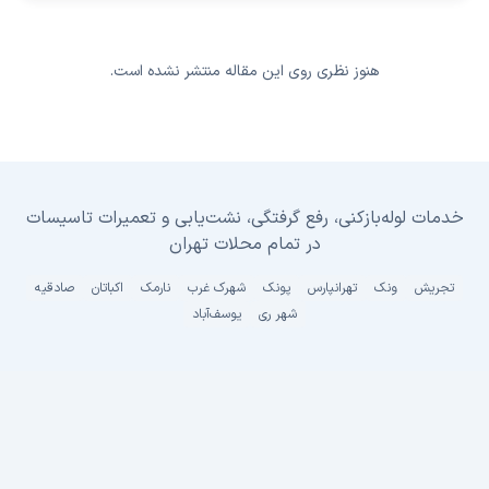
هنوز نظری روی این مقاله منتشر نشده است.
خدمات لوله‌بازکنی، رفع گرفتگی، نشت‌یابی و تعمیرات تاسیسات
در تمام محلات تهران
تجریش
ونک
تهرانپارس
پونک
شهرک غرب
نارمک
اکباتان
صادقیه
شهر ری
یوسف‌آباد