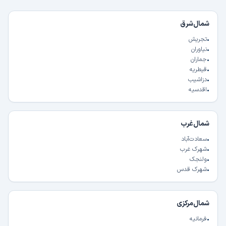
شمال‌شرق
•
تجریش
•
نیاوران
•
جماران
•
قیطریه
•
دزاشیب
•
اقدسیه
شمال‌غرب
•
سعادت‌آباد
•
شهرک غرب
•
ولنجک
•
شهرک قدس
شمال‌مرکزی
•
فرمانیه