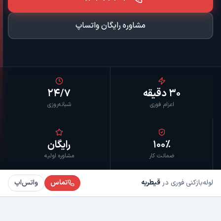
مشاوره رایگان واتساپ
۳۰ دقیقه
۲۴/۷
اعزام فوری
شبانه‌روزی
۱۰۰٪
رایگان
ضمانت کار
مشاوره اولیه
لوله‌بازکنی فوری در
قیطریه
تماس
واتس‌اپ