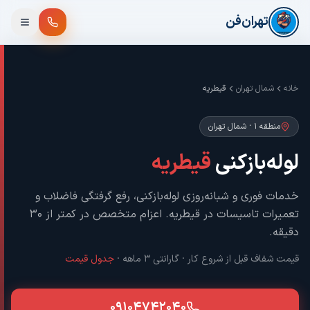
فتن به محتوای اصلی
تهران‌فن
خانه
شمال تهران
قیطریه
منطقه ۱
·
شمال تهران
لوله‌بازکنی
قیطریه
خدمات فوری و شبانه‌روزی لوله‌بازکنی، رفع گرفتگی فاضلاب و
تعمیرات تاسیسات در
قیطریه
. اعزام متخصص در کمتر از ۳۰
دقیقه.
قیمت شفاف قبل از شروع کار · گارانتی ۳ ماهه ·
جدول قیمت
۰۹۱۰۴۷۴۲۰۴۰