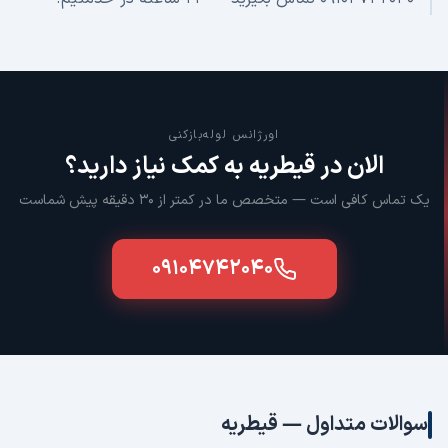
اورژانس لوله‌بازکنی
الان در
قیطریه
به کمک نیاز دارید؟
یک تماس کافی است — متخصص ما در کمتر از ۳۰ دقیقه پیش شماست
۰۹۱۰۴۷۴۲۰۴۰
سوالات متداول —
قیطریه