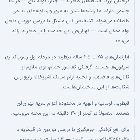
درختان بزرگ حیاط‌های قیطریه — چنار، توت، کاج — مزیت
چشمی دارند اما ریشه‌هایشان به مرور وارد لوله‌های قدیمی
فاضلاب می‌شوند. تشخیص این مشکل با بررسی دوربین داخل
لوله ممکن است — تهران‌فن این خدمت را در قیطریه ارائه
می‌دهد.
آپارتمان‌های ۲۵ تا ۳۵ ساله قیطریه در مرحله اول رسوب‌گذاری
سیفون‌ها هستند. گرفتگی کف‌شور حمام، بوی ملایم از
کانال‌های فاضلاب، و تخلیه آرام سینک آشپزخانه رایج‌ترین
شکایت‌ها از این ساختمان‌هاست.
قیطریه، فرمانیه و الهیه در محدوده اعزام سریع تهران‌فن
هستند. معمولاً در کمتر از ۳۰ دقیقه به این محله می‌رسیم.
برای رفع گرفتگی، جرم‌گیری یا بررسی دوربین در قیطریه با
۰۹۱۰۴۷۴۲۰۴۰ تماس بگیرید — ۲۴ ساعته در خدمتیم.