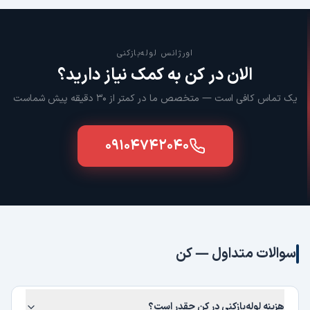
اورژانس لوله‌بازکنی
الان در
کن
به کمک نیاز دارید؟
یک تماس کافی است — متخصص ما در کمتر از ۳۰ دقیقه پیش شماست
۰۹۱۰۴۷۴۲۰۴۰
سوالات متداول —
کن
هزینه لوله‌بازکنی در کن چقدر است؟