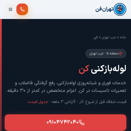
فتن به محتوای اصلی
تهران‌فن
خانه
غرب تهران
کن
منطقه ۵
·
غرب تهران
لوله‌بازکنی
کن
خدمات فوری و شبانه‌روزی لوله‌بازکنی، رفع گرفتگی فاضلاب و
تعمیرات تاسیسات در
کن
. اعزام متخصص در کمتر از ۳۰ دقیقه.
قیمت شفاف قبل از شروع کار · گارانتی ۳ ماهه ·
جدول قیمت
۰۹۱۰۴۷۴۲۰۴۰