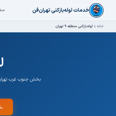
فتن به محتوای اصلی
خدمات لوله‌بازکنی تهران‌فن
صفح
خانه
لوله‌بازکنی
منطقه ۹ تهران
ل
بخش جنوب غرب تهران،