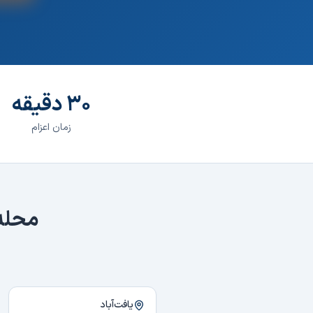
۳۰ دقیقه
زمان اعزام
محله
یافت‌آباد