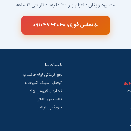
مشاوره رایگان · اعزام زیر ۳۰ دقیقه · گارانتی ۳ ماهه
تماس فوری:
۰۹۱۰۴۷۴۲۰۴۰
خدمات ما
رفع گرفتگی لوله فاضلاب
فوری
گرفتگی سینک آشپزخانه
نت
تخلیه و لایروبی چاه
تشخیص نشتی
جرم‌گیری لوله